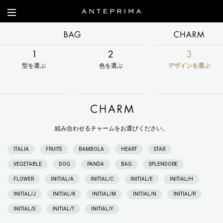
BAG
型を選ぶ
色を選ぶ
デザインを選ぶ
CHARM DESIGN
組み合わせるチャームをお選びください。
ITALIA
FRUITS
BAMBOLA
HEART
STAR
VEGETABLE
DOG
PANDA
BAG
SPLENDORE
FLOWER
INITIAL/A
INITIAL/C
INITIAL/E
INITIAL/H
INITIAL/J
INITIAL/K
INITIAL/M
INITIAL/N
INITIAL/R
INITIAL/S
INITIAL/T
INITIAL/Y