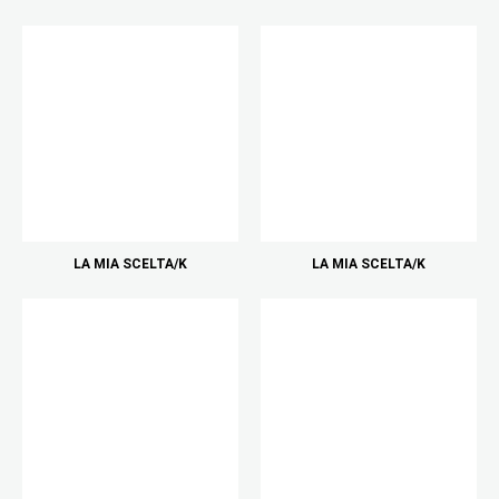
LA MIA SCELTA/K
LA MIA SCELTA/K