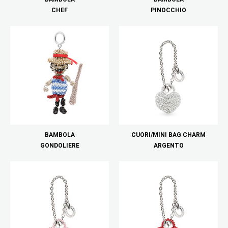
CHEF
PINOCCHIO
BAMBOLA
CUORI/MINI BAG CHARM
GONDOLIERE
ARGENTO