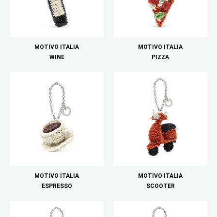
MOTIVO ITALIA
MOTIVO ITALIA
WINE
PIZZA
MOTIVO ITALIA
MOTIVO ITALIA
ESPRESSO
SCOOTER