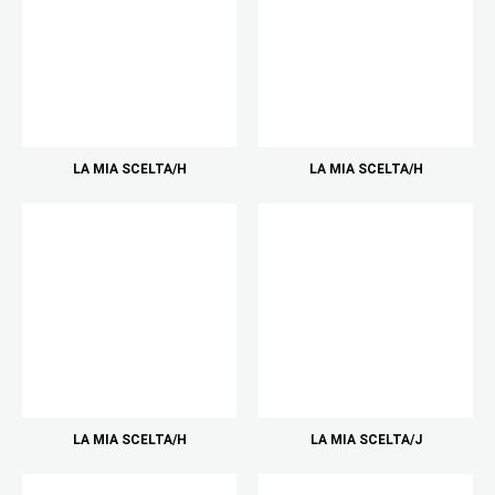
LA MIA SCELTA/H
LA MIA SCELTA/H
LA MIA SCELTA/H
LA MIA SCELTA/J