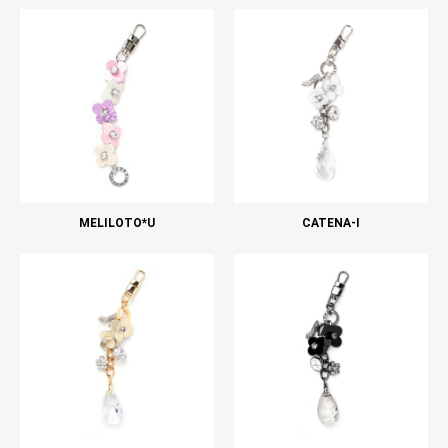
MELILOTO*U
CATENA-I