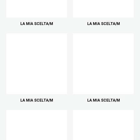
LA MIA SCELTA/M
LA MIA SCELTA/M
LA MIA SCELTA/M
LA MIA SCELTA/M