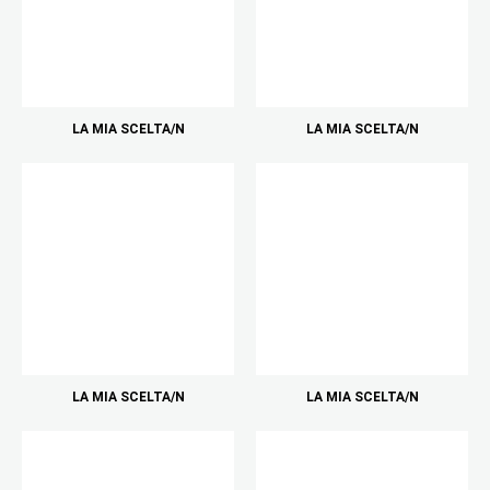
LA MIA SCELTA/N
LA MIA SCELTA/N
LA MIA SCELTA/N
LA MIA SCELTA/N