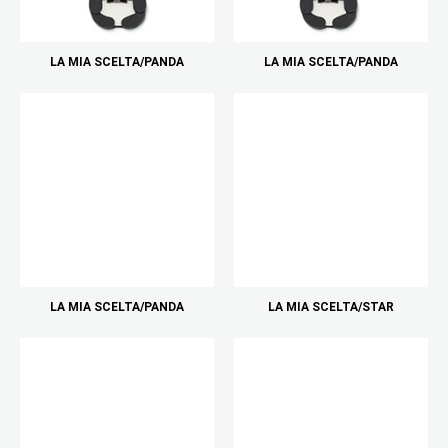
LA MIA SCELTA/PANDA
LA MIA SCELTA/PANDA
LA MIA SCELTA/PANDA
LA MIA SCELTA/STAR